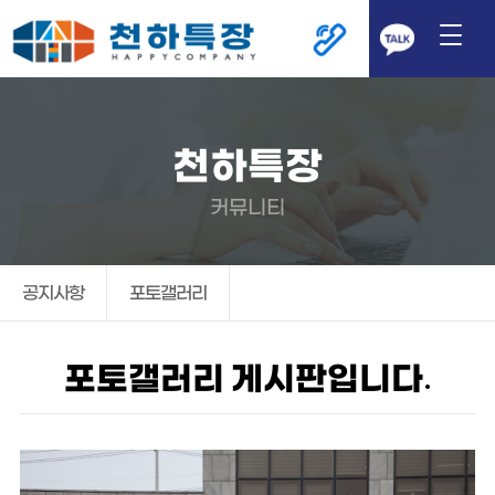
천하특장
커뮤니티
공지사항
포토갤러리
포토갤러리 게시판입니다.